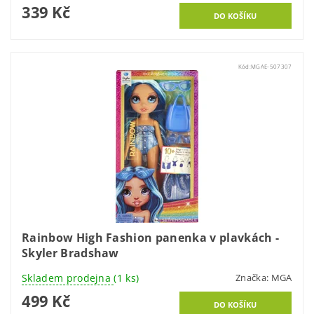
339 Kč
Kód:
MGAE-507307
Rainbow High Fashion panenka v plavkách -
Skyler Bradshaw
Skladem prodejna
(1 ks)
Značka:
MGA
499 Kč