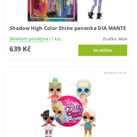
Shadow High Color Shine panenka DIA MANTE
Skladem prodejna
(1 ks)
Značka:
MGA
639 Kč
Kód:
MGAE-576341