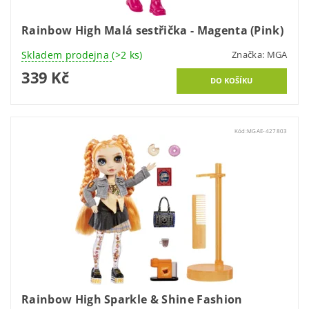
Rainbow High Malá sestřička - Magenta (Pink)
Skladem prodejna
(>2 ks)
Značka:
MGA
339 Kč
Kód:
MGAE-427803
Rainbow High Sparkle & Shine Fashion