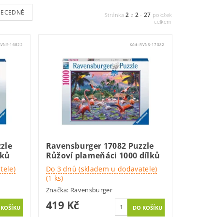
BECEDNĚ
2
2
27
Stránka
z
-
položek
celkem
RVNS-16822
Kód:
RVNS-17082
zle
Ravensburger 17082 Puzzle
lků
Růžoví plameňáci 1000 dílků
tele)
Do 3 dnů (skladem u dodavatele)
(1 ks)
Značka:
Ravensburger
419 Kč