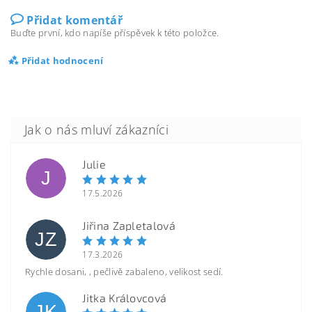
Přidat komentář
Buďte první, kdo napíše příspěvek k této položce.
Přidat hodnocení
Julie
J
17.5.2026
Jiřina Zapletalová
JZ
17.3.2026
Rychle dosani, , pečlivě zabaleno, velikost sedí.
Jitka Královcová