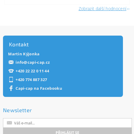
Zobrazit další hodnocení
Kontakt
Martin Kýjonka
info
@
capi-cap.cz
+420 22 22 0 11 44
+420 774 887 327
Capi-cap na Facebooku
Newsletter