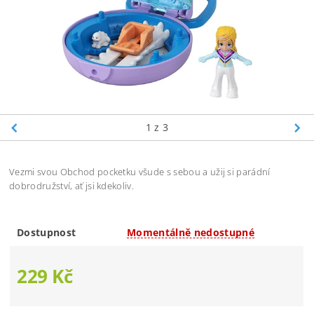
1
z 3
Vezmi svou Obchod pocketku všude s sebou a užij si parádní
dobrodružství, ať jsi kdekoliv.
Dostupnost
Momentálně nedostupné
229 Kč