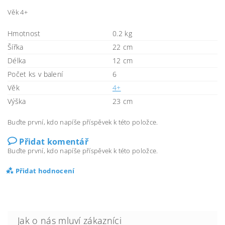
Věk 4+
Hmotnost
0.2 kg
Šířka
22 cm
Délka
12 cm
Počet ks v balení
6
Věk
4+
Výška
23 cm
Buďte první, kdo napíše příspěvek k této položce.
Přidat komentář
Buďte první, kdo napíše příspěvek k této položce.
Přidat hodnocení