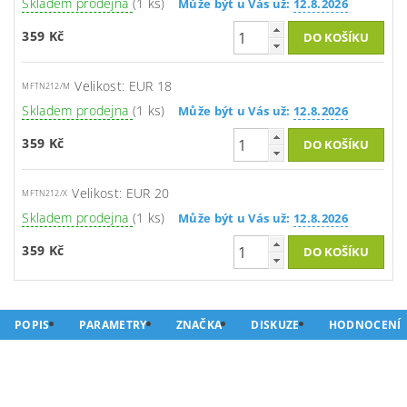
Skladem prodejna
(1 ks)
Může být u Vás už:
12.8.2026
359 Kč
Velikost: EUR 18
MFTN212/M
Skladem prodejna
(1 ks)
Může být u Vás už:
12.8.2026
359 Kč
Velikost: EUR 20
MFTN212/X
Skladem prodejna
(1 ks)
Může být u Vás už:
12.8.2026
359 Kč
POPIS
PARAMETRY
ZNAČKA
DISKUZE
HODNOCENÍ