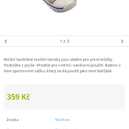
1
z 3
Módní bavlněné textilní tenisky jsou ideální pro první krůčky.
Podrážka z pryže. Vhodné pro vnitřní i venkovní použití. Baleno v
mini sportovním sáčku, který se dá použít jako mini baťůžek.
359 Kč
Značka
MiniFeet