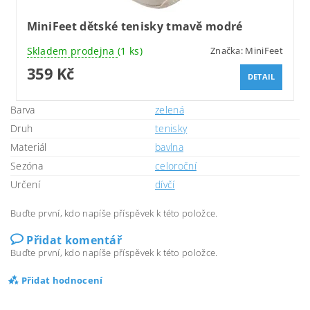
MiniFeet dětské tenisky tmavě modré
Skladem prodejna
(1 ks)
Značka:
MiniFeet
359 Kč
DETAIL
Barva
zelená
Druh
tenisky
Materiál
bavlna
Sezóna
celoroční
Určení
dívčí
Buďte první, kdo napíše příspěvek k této položce.
Přidat komentář
Buďte první, kdo napíše příspěvek k této položce.
Přidat hodnocení