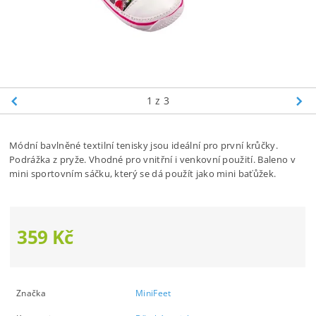
1
z 3
Módní bavlněné textilní tenisky jsou ideální pro první krůčky.
Podrážka z pryže. Vhodné pro vnitřní i venkovní použití. Baleno v
mini sportovním sáčku, který se dá použít jako mini baťůžek.
359 Kč
Značka
MiniFeet