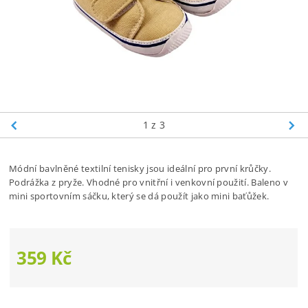
1
z 3
Módní bavlněné textilní tenisky jsou ideální pro první krůčky.
Podrážka z pryže. Vhodné pro vnitřní i venkovní použití. Baleno v
mini sportovním sáčku, který se dá použít jako mini baťůžek.
359 Kč