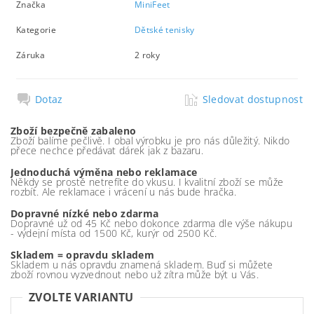
Značka
MiniFeet
Kategorie
Dětské tenisky
Záruka
2 roky
Dotaz
Sledovat dostupnost
Zboží bezpečně zabaleno
Zboží balíme pečlivě. I obal výrobku je pro nás důležitý. Nikdo
přece nechce předávat dárek jak z bazaru.
Jednoduchá výměna nebo reklamace
Někdy se prostě netrefíte do vkusu. I kvalitní zboží se může
rozbít. Ale reklamace i vrácení u nás bude hračka.
Dopravné nízké nebo zdarma
Dopravné už od 45 Kč nebo dokonce zdarma dle výše nákupu
- výdejní místa od 1500 Kč, kurýr od 2500 Kč.
Skladem = opravdu skladem
Skladem u nás opravdu znamená skladem. Buď si můžete
zboží rovnou vyzvednout nebo už zítra může být u Vás.
ZVOLTE VARIANTU