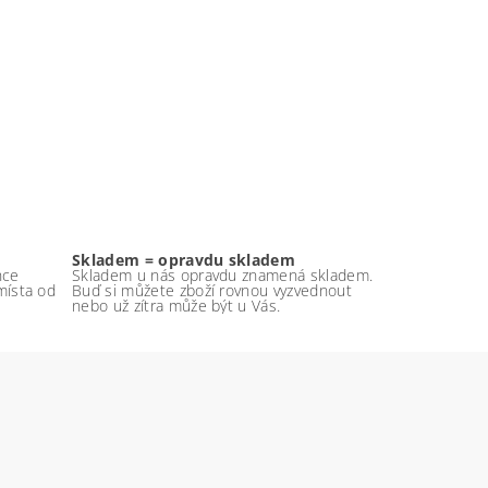
Skladem = opravdu skladem
nce
Skladem u nás opravdu znamená skladem.
místa od
Buď si můžete zboží rovnou vyzvednout
nebo už zítra může být u Vás.