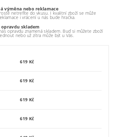
á výměna nebo reklamace
ostě netrefíte do vkusu. I kvalitní zboží se může
 reklamace i vrácení u nás bude hračka.
 opravdu skladem
nás opravdu znamená skladem. Buď si můžete zboží
ednout nebo už zítra může být u Vás.
619 Kč
619 Kč
619 Kč
619 Kč