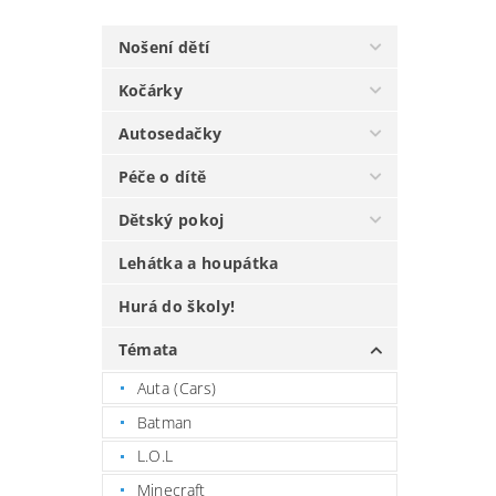
Nošení dětí
Kočárky
Autosedačky
Péče o dítě
Dětský pokoj
Lehátka a houpátka
Hurá do školy!
Témata
Auta (Cars)
Batman
L.O.L
Minecraft