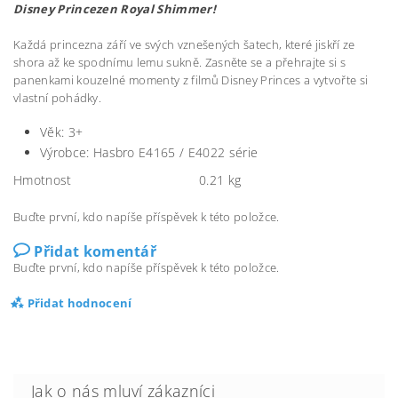
Disney Princezen Royal Shimmer!
Každá princezna září ve svých vznešených šatech, které jiskří ze
shora až ke spodnímu lemu sukně. Zasněte se a přehrajte si s
panenkami kouzelné momenty z filmů Disney Princes a vytvořte si
vlastní pohádky.
Věk: 3+
Výrobce: Hasbro E4165 / E4022 série
Hmotnost
0.21 kg
Buďte první, kdo napíše příspěvek k této položce.
Přidat komentář
Buďte první, kdo napíše příspěvek k této položce.
Přidat hodnocení