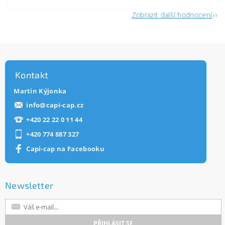
Zobrazit další hodnocení
Kontakt
Martin Kýjonka
info
@
capi-cap.cz
+420 22 22 0 11 44
+420 774 887 327
Capi-cap na Facebooku
Newsletter