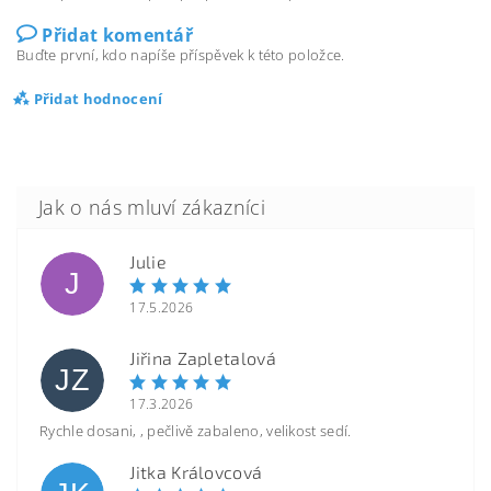
Přidat komentář
Buďte první, kdo napíše příspěvek k této položce.
Přidat hodnocení
Julie
J
17.5.2026
Jiřina Zapletalová
JZ
17.3.2026
Rychle dosani, , pečlivě zabaleno, velikost sedí.
Jitka Královcová