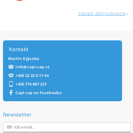
Zobrazit další hodnocení
Kontakt
Martin Kýjonka
info
@
capi-cap.cz
+420 22 22 0 11 44
+420 774 887 327
Capi-cap na Facebooku
Newsletter