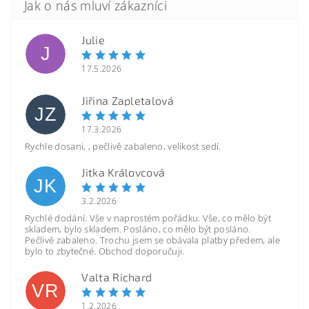
Julie
J
17.5.2026
Jiřina Zapletalová
JZ
17.3.2026
Rychle dosani, , pečlivě zabaleno, velikost sedí.
Jitka Královcová
JK
3.2.2026
Rychlé dodání. Vše v naprostém pořádku. Vše, co mělo být
skladem, bylo skladem. Posláno, co mělo být posláno.
Pečlivě zabaleno. Trochu jsem se obávala platby předem, ale
bylo to zbytečné. Obchod doporučuji.
Valta Richard
VR
1.2.2026