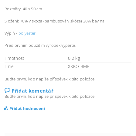
Rozměry: 40 x 50 cm.
Složení: 70% viskóza (bambusová viskóza) 30% bavlna.
Výplň -
polyester
.
Před prvním použitím výrobek vyperte.
Hmotnost
0.2 kg
Linie
XKKO BMB
Buďte první, kdo napíše příspěvek k této položce.
Přidat komentář
Buďte první, kdo napíše příspěvek k této položce.
Přidat hodnocení