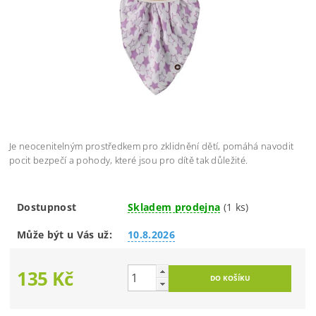
Je neocenitelným prostředkem pro zklidnění dětí, pomáhá navodit
pocit bezpečí a pohody, které jsou pro dítě tak důležité.
Dostupnost
Skladem prodejna
(1 ks)
Může být u Vás už:
10.8.2026
135 Kč