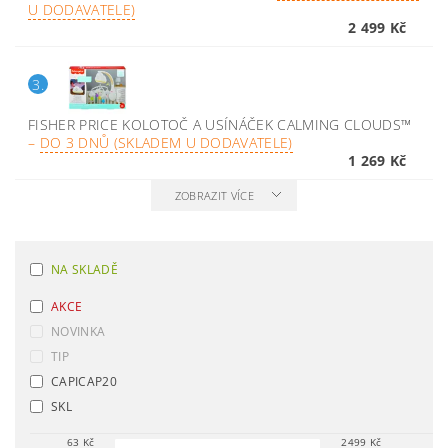
U DODAVATELE)
2 499 Kč
3.
FISHER PRICE KOLOTOČ A USÍNÁČEK CALMING CLOUDS™
–
DO 3 DNŮ (SKLADEM U DODAVATELE)
1 269 Kč
ZOBRAZIT VÍCE
NA SKLADĚ
AKCE
NOVINKA
TIP
CAPICAP20
SKL
63
Kč
2499
Kč