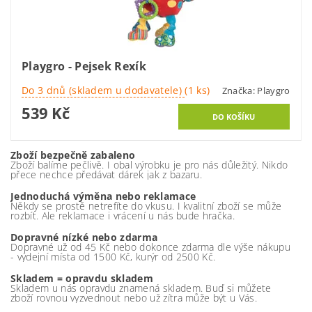
Playgro - Pejsek Rexík
Do 3 dnů (skladem u dodavatele)
(1 ks)
Značka:
Playgro
539 Kč
Zboží bezpečně zabaleno
Zboží balíme pečlivě. I obal výrobku je pro nás důležitý. Nikdo
přece nechce předávat dárek jak z bazaru.
Jednoduchá výměna nebo reklamace
Někdy se prostě netrefíte do vkusu. I kvalitní zboží se může
rozbít. Ale reklamace i vrácení u nás bude hračka.
Dopravné nízké nebo zdarma
Dopravné už od 45 Kč nebo dokonce zdarma dle výše nákupu
- výdejní místa od 1500 Kč, kurýr od 2500 Kč.
Skladem = opravdu skladem
Skladem u nás opravdu znamená skladem. Buď si můžete
zboží rovnou vyzvednout nebo už zítra může být u Vás.