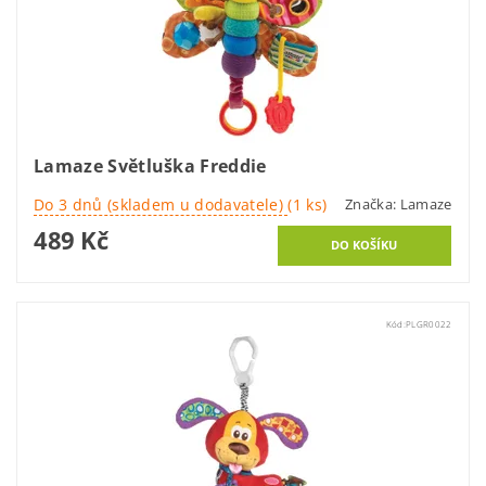
Lamaze Světluška Freddie
Do 3 dnů (skladem u dodavatele)
(1 ks)
Značka:
Lamaze
489 Kč
Kód:
PLGR0022