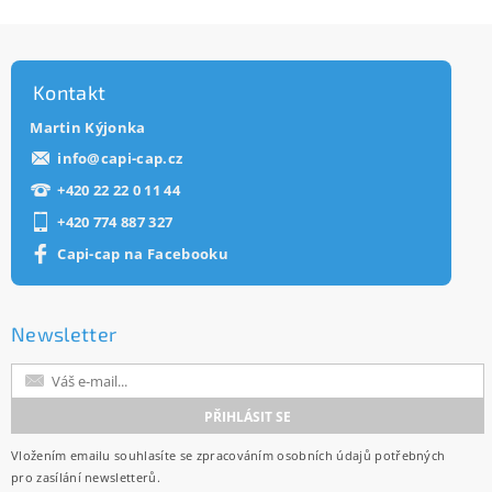
Kontakt
Martin Kýjonka
info
@
capi-cap.cz
+420 22 22 0 11 44
+420 774 887 327
Capi-cap na Facebooku
Newsletter
Vložením emailu souhlasíte se
zpracováním osobních údajů
potřebných
pro zasílání newsletterů.