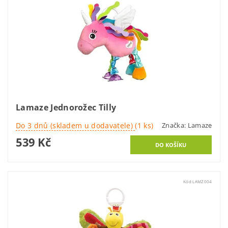
Lamaze Jednorožec Tilly
Do 3 dnů (skladem u dodavatele)
(1 ks)
Značka:
Lamaze
539 Kč
Kód:
LAMZ004