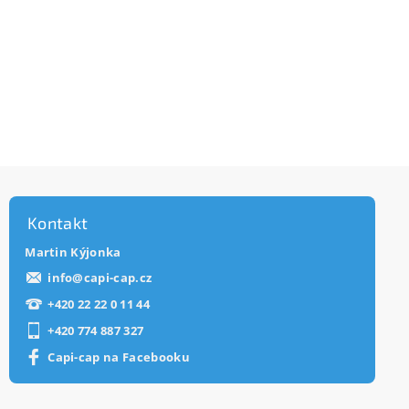
Kontakt
Martin Kýjonka
info
@
capi-cap.cz
+420 22 22 0 11 44
+420 774 887 327
Capi-cap na Facebooku