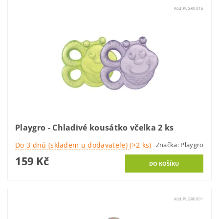
Kód:
PLGR0016
Playgro - Chladivé kousátko včelka 2 ks
Do 3 dnů (skladem u dodavatele)
(>2 ks)
Značka:
Playgro
159 Kč
Kód:
PLGR0091