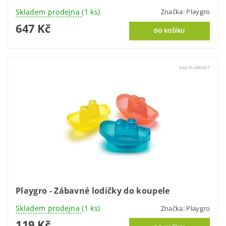
Skladem prodejna
(1 ks)
Značka:
Playgro
647 Kč
Kód:
PLGR0057
Playgro - Zábavné lodičky do koupele
Skladem prodejna
(1 ks)
Značka:
Playgro
119 Kč