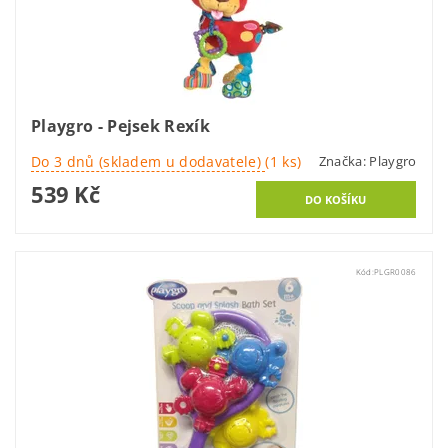
Playgro - Pejsek Rexík
Do 3 dnů (skladem u dodavatele)
(1 ks)
Značka:
Playgro
539 Kč
Kód:
PLGR0086