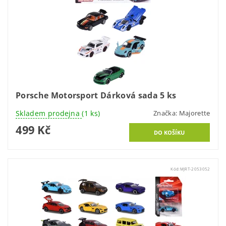
Porsche Motorsport Dárková sada 5 ks
Skladem prodejna
(1 ks)
Značka:
Majorette
499 Kč
Kód:
MJRT-2053052