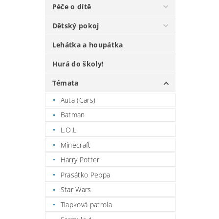
Péče o dítě
Dětský pokoj
Lehátka a houpátka
Hurá do školy!
Témata
Auta (Cars)
Batman
L.O.L
Minecraft
Harry Potter
Prasátko Peppa
Star Wars
Tlapková patrola