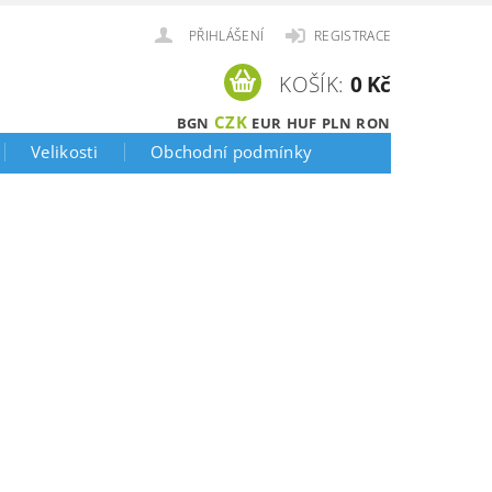
PŘIHLÁŠENÍ
REGISTRACE
KOŠÍK:
0 Kč
CZK
BGN
EUR
HUF
PLN
RON
Velikosti
Obchodní podmínky