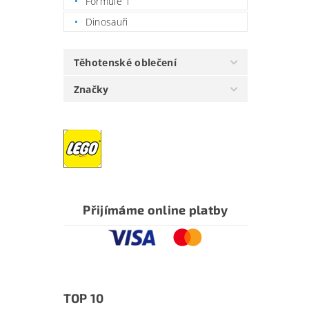
Formule 1
Dinosauři
Těhotenské oblečení
Značky
Přijímáme online platby
TOP 10