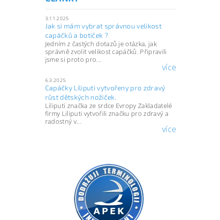
3.11.2025
Jak si mám vybrat správnou velikost
capáčků a botiček ?
Jedním z častých dotazů je otázka, jak
správně zvolit velikost capáčků. Připravili
jsme si proto pro...
více
6.3.2025
Capáčky Liliputi vytvořeny pro zdravý
růst dětských nožiček.
Liliputi značka ze srdce Evropy Zakladatelé
firmy Liliputi vytvořili značku pro zdravý a
radostný v...
více