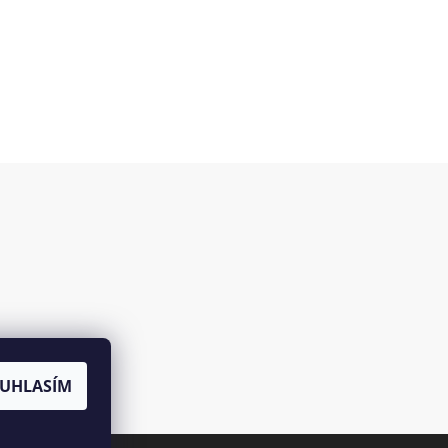
es
UHLASÍM