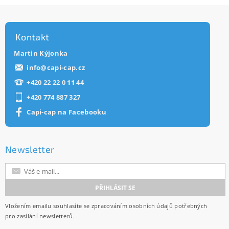
Kontakt
Martin Kýjonka
info
@
capi-cap.cz
+420 22 22 0 11 44
+420 774 887 327
Capi-cap na Facebooku
Newsletter
Vložením emailu souhlasíte se
zpracováním osobních údajů
potřebných
pro zasílání newsletterů.