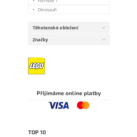
Formule 1
Dinosauři
Těhotenské oblečení
Značky
Přijímáme online platby
TOP 10