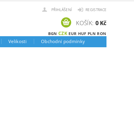
PŘIHLÁŠENÍ
REGISTRACE
KOŠÍK:
0 Kč
CZK
BGN
EUR
HUF
PLN
RON
Velikosti
Obchodní podmínky