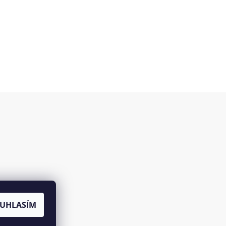
es
UHLASÍM