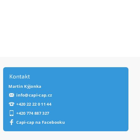
Kontakt
Martin Kýjonka
info
@
capi-cap.cz
+420 22 22 0 11 44
+420 774 887 327
Capi-cap na Facebooku