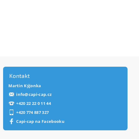
Kontakt
Martin Kýjonka
info
@
capi-cap.cz
+420 22 22 0 11 44
+420 774 887 327
Capi-cap na Facebooku