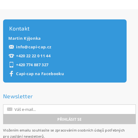
Kontakt
Martin Kýjonka
info
@
capi-cap.cz
+420 22 22 0 11 44
+420 774 887 327
Capi-cap na Facebooku
Newsletter
Vložením emailu souhlasíte se
zpracováním osobních údajů
potřebných
pro zasílání newsletterů.