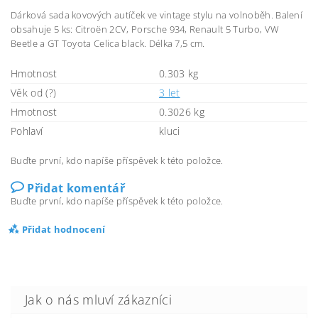
Dárková sada kovových autíček ve vintage stylu na volnoběh. Balení
obsahuje 5 ks: Citroën 2CV, Porsche 934, Renault 5 Turbo, VW
Beetle a GT Toyota Celica black. Délka 7,5 cm.
Hmotnost
0.303 kg
Věk od (?)
3 let
Hmotnost
0.3026 kg
Pohlaví
kluci
Buďte první, kdo napíše příspěvek k této položce.
Přidat komentář
Buďte první, kdo napíše příspěvek k této položce.
Přidat hodnocení