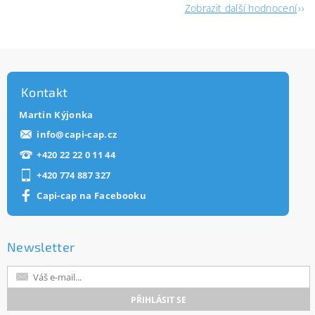
Zobrazit další hodnocení
Kontakt
Martin Kýjonka
info
@
capi-cap.cz
+420 22 22 0 11 44
+420 774 887 327
Capi-cap na Facebooku
Newsletter