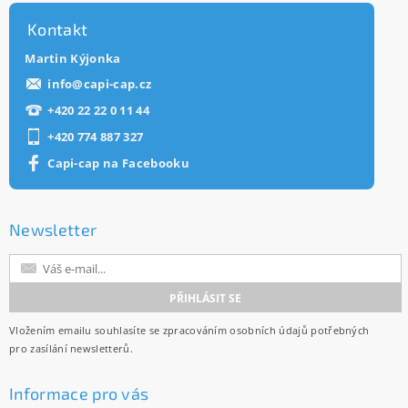
Kontakt
Martin Kýjonka
info
@
capi-cap.cz
+420 22 22 0 11 44
+420 774 887 327
Capi-cap na Facebooku
Newsletter
Vložením emailu souhlasíte se
zpracováním osobních údajů
potřebných
pro zasílání newsletterů.
Informace pro vás