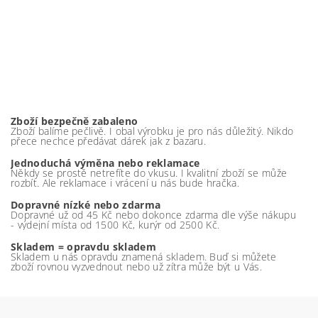
Zboží bezpečně zabaleno
Zboží balíme pečlivě. I obal výrobku je pro nás důležitý. Nikdo
přece nechce předávat dárek jak z bazaru.
Jednoduchá výměna nebo reklamace
Někdy se prostě netrefíte do vkusu. I kvalitní zboží se může
rozbít. Ale reklamace i vrácení u nás bude hračka.
Dopravné nízké nebo zdarma
Dopravné už od 45 Kč nebo dokonce zdarma dle výše nákupu
- výdejní místa od 1500 Kč, kurýr od 2500 Kč.
Skladem = opravdu skladem
Skladem u nás opravdu znamená skladem. Buď si můžete
zboží rovnou vyzvednout nebo už zítra může být u Vás.