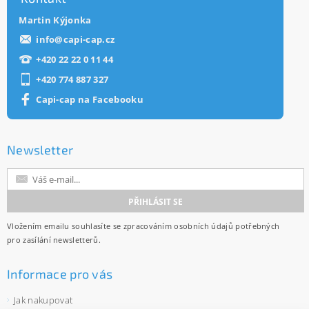
Martin Kýjonka
info
@
capi-cap.cz
+420 22 22 0 11 44
+420 774 887 327
Capi-cap na Facebooku
Newsletter
Vložením emailu souhlasíte se
zpracováním osobních údajů
potřebných
pro zasílání newsletterů.
Informace pro vás
Jak nakupovat