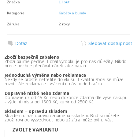
Značka
Liliputi
Kategorie
Kabáty a bundy
Záruka
2 roky
Dotaz
Sledovat dostupnost
Zboží bezpečně zabaleno
Zboží balíme pečlivě. I obal výrobku je pro nás důležitý. Nikdo
přece nechce předávat dárek jak z bazaru.
Jednoduchá výměna nebo reklamace
Někdy se prostě netrefíte do vkusu. I kvalitní zboží se může
rozbít. Ale reklamace i vrácení u nás bude hračka.
Dopravné nízké nebo zdarma
Dopravné už od 45 Kč nebo dokonce zdarma dle výše nákupu
- výdejní místa od 1500 Kč, kurýr od 2500 Kč.
Skladem = opravdu skladem
Skladem u nás opravdu znamená skladem. Buď si můžete
zboží rovnou vyzvednout nebo už zítra může být u Vás.
ZVOLTE VARIANTU