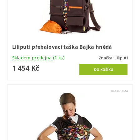
Liliputi přebalovací taška Bajka hnědá
Skladem prodejna
(1 ks)
Značka:
Liliputi
1 454 Kč
Kód:
LLPT524