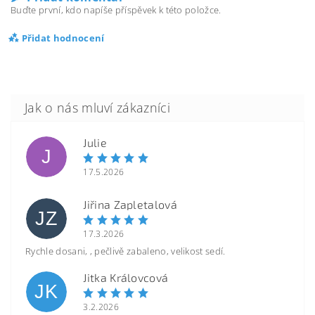
Buďte první, kdo napíše příspěvek k této položce.
Přidat hodnocení
Julie
J
17.5.2026
Jiřina Zapletalová
JZ
17.3.2026
Rychle dosani, , pečlivě zabaleno, velikost sedí.
Jitka Královcová
JK
3.2.2026