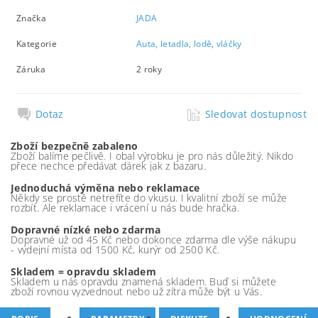
Značka
JADA
Kategorie
Auta, letadla, lodě, vláčky
Záruka
2 roky
Dotaz
Sledovat dostupnost
Zboží bezpečně zabaleno
Zboží balíme pečlivě. I obal výrobku je pro nás důležitý. Nikdo
přece nechce předávat dárek jak z bazaru.
Jednoduchá výměna nebo reklamace
Někdy se prostě netrefíte do vkusu. I kvalitní zboží se může
rozbít. Ale reklamace i vrácení u nás bude hračka.
Dopravné nízké nebo zdarma
Dopravné už od 45 Kč nebo dokonce zdarma dle výše nákupu
- výdejní místa od 1500 Kč, kurýr od 2500 Kč.
Skladem = opravdu skladem
Skladem u nás opravdu znamená skladem. Buď si můžete
zboží rovnou vyzvednout nebo už zítra může být u Vás.