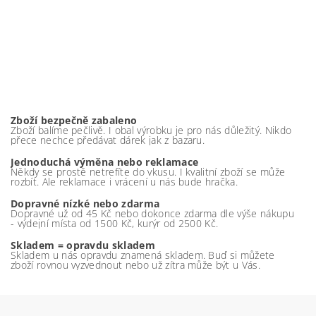
Zboží bezpečně zabaleno
Zboží balíme pečlivě. I obal výrobku je pro nás důležitý. Nikdo
přece nechce předávat dárek jak z bazaru.
Jednoduchá výměna nebo reklamace
Někdy se prostě netrefíte do vkusu. I kvalitní zboží se může
rozbít. Ale reklamace i vrácení u nás bude hračka.
Dopravné nízké nebo zdarma
Dopravné už od 45 Kč nebo dokonce zdarma dle výše nákupu
- výdejní místa od 1500 Kč, kurýr od 2500 Kč.
Skladem = opravdu skladem
Skladem u nás opravdu znamená skladem. Buď si můžete
zboží rovnou vyzvednout nebo už zítra může být u Vás.