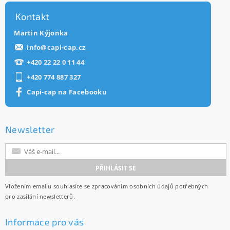
Kontakt
Martin Kýjonka
info
@
capi-cap.cz
+420 22 22 0 11 44
+420 774 887 327
Capi-cap na Facebooku
Newsletter
Vložením emailu souhlasíte se
zpracováním osobních údajů
potřebných
pro zasílání newsletterů.
Informace pro vás