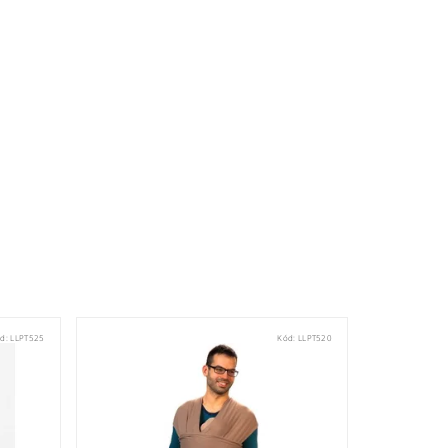
ód:
LLPT525
Kód:
LLPT520