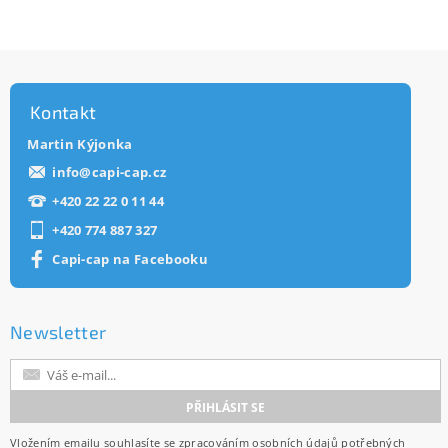
Kontakt
Martin Kýjonka
info
@
capi-cap.cz
+420 22 22 0 11 44
+420 774 887 327
Capi-cap na Facebooku
Newsletter
Vložením emailu souhlasíte se
zpracováním osobních údajů
potřebných