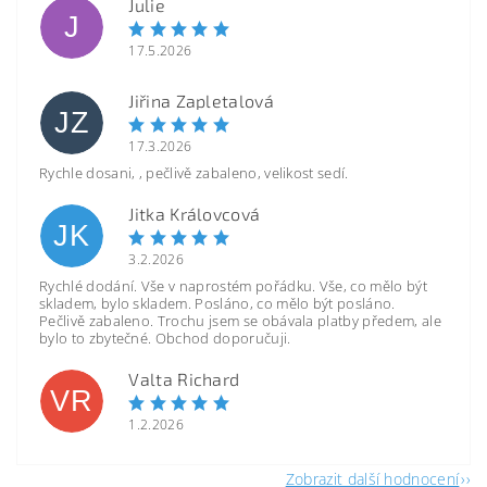
Julie
J
17.5.2026
Jiřina Zapletalová
JZ
17.3.2026
Rychle dosani, , pečlivě zabaleno, velikost sedí.
Jitka Královcová
JK
3.2.2026
Rychlé dodání. Vše v naprostém pořádku. Vše, co mělo být
skladem, bylo skladem. Posláno, co mělo být posláno.
Pečlivě zabaleno. Trochu jsem se obávala platby předem, ale
bylo to zbytečné. Obchod doporučuji.
Valta Richard
VR
1.2.2026
Zobrazit další hodnocení