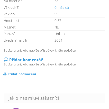
Na baterie?
ne
Věk od (?)
0 měsíců
Věk do
99
Hmotnost
0.57
Magnet
NE
Pohlaví
Unisex
Uvedení na trh
2021
Buďte první, kdo napíše příspěvek k této položce.
Přidat komentář
Buďte první, kdo napíše příspěvek k této položce.
Přidat hodnocení