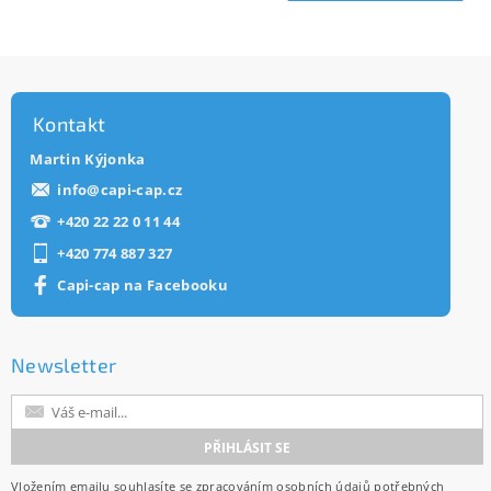
Kontakt
Martin Kýjonka
info
@
capi-cap.cz
+420 22 22 0 11 44
+420 774 887 327
Capi-cap na Facebooku
Newsletter
Vložením emailu souhlasíte se
zpracováním osobních údajů
potřebných