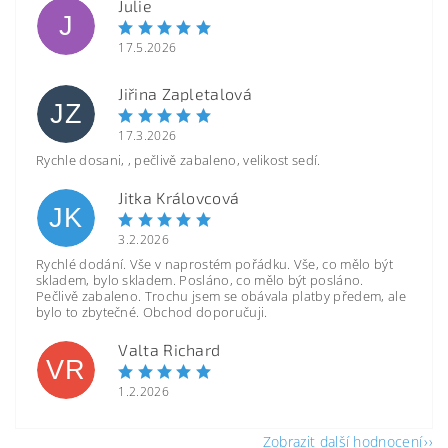
Julie
J
17.5.2026
Jiřina Zapletalová
JZ
17.3.2026
Rychle dosani, , pečlivě zabaleno, velikost sedí.
Jitka Královcová
JK
3.2.2026
Rychlé dodání. Vše v naprostém pořádku. Vše, co mělo být
skladem, bylo skladem. Posláno, co mělo být posláno.
Pečlivě zabaleno. Trochu jsem se obávala platby předem, ale
bylo to zbytečné. Obchod doporučuji.
Valta Richard
VR
1.2.2026
Zobrazit další hodnocení