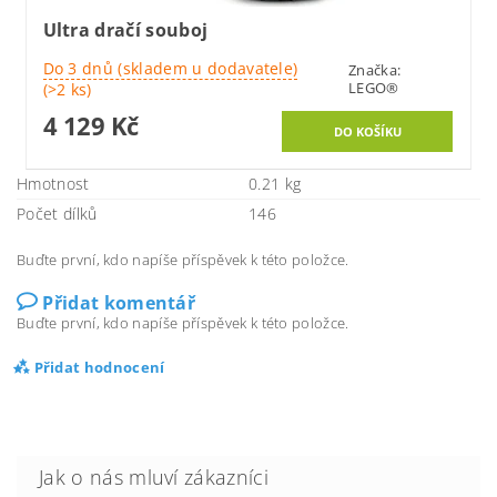
Ultra dračí souboj
Do 3 dnů (skladem u dodavatele)
Značka:
LEGO®
(>2 ks)
4 129 Kč
Hmotnost
0.21 kg
Počet dílků
146
Buďte první, kdo napíše příspěvek k této položce.
Přidat komentář
Buďte první, kdo napíše příspěvek k této položce.
Přidat hodnocení