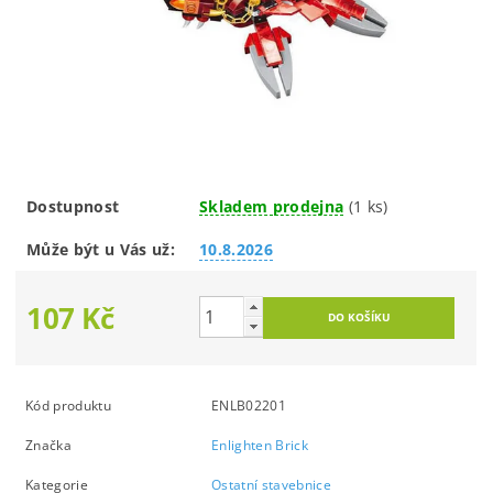
Dostupnost
Skladem prodejna
(1 ks)
Může být u Vás už:
10.8.2026
107 Kč
Kód produktu
ENLB02201
Značka
Enlighten Brick
Kategorie
Ostatní stavebnice