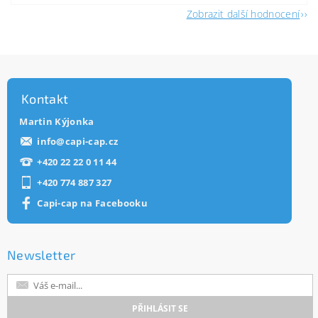
Zobrazit další hodnocení
Kontakt
Martin Kýjonka
info
@
capi-cap.cz
+420 22 22 0 11 44
+420 774 887 327
Capi-cap na Facebooku
Newsletter