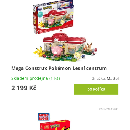
Mega Construx Pokémon Lesní centrum
Skladem prodejna
(1 ks)
Značka:
Mattel
2 199 Kč
Kód:
MTTL-FVK81