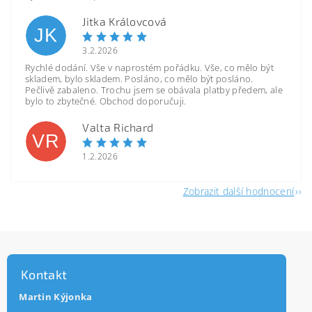
Jitka Královcová
JK
3.2.2026
Rychlé dodání. Vše v naprostém pořádku. Vše, co mělo být
skladem, bylo skladem. Posláno, co mělo být posláno.
Pečlivě zabaleno. Trochu jsem se obávala platby předem, ale
bylo to zbytečné. Obchod doporučuji.
Valta Richard
VR
1.2.2026
Zobrazit další hodnocení
Kontakt
Martin Kýjonka