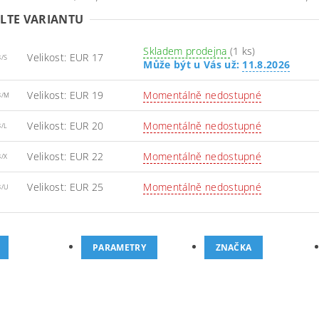
LTE VARIANTU
Skladem prodejna
(1 ks)
Velikost: EUR 17
8/S
Může být u Vás už:
11.8.2026
Velikost: EUR 19
Momentálně nedostupné
8/M
Velikost: EUR 20
Momentálně nedostupné
8/L
Velikost: EUR 22
Momentálně nedostupné
8/X
Velikost: EUR 25
Momentálně nedostupné
8/U
PARAMETRY
ZNAČKA