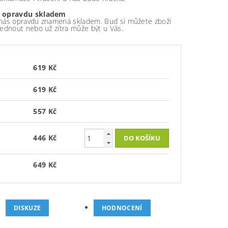
 opravdu skladem
nás opravdu znamená skladem. Buď si můžete zboží
ednout nebo už zítra může být u Vás.
619 Kč
619 Kč
557 Kč
446 Kč
649 Kč
DISKUZE
HODNOCENÍ