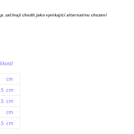
p. začínají chodit jako vynikající alternativu chození
likostí
1 cm
.5 cm
.5 cm
5 cm
.5 cm