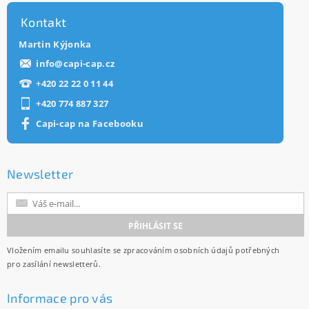
Kontakt
Martin Kýjonka
info
@
capi-cap.cz
+420 22 22 0 11 44
+420 774 887 327
Capi-cap na Facebooku
Newsletter
Vložením emailu souhlasíte se
zpracováním osobních údajů
potřebných
pro zasílání newsletterů.
Informace pro vás