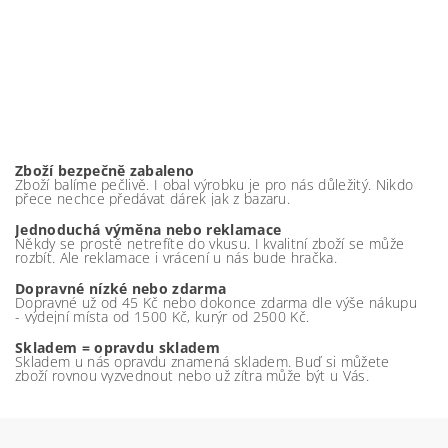
Zboží bezpečně zabaleno
Zboží balíme pečlivě. I obal výrobku je pro nás důležitý. Nikdo
přece nechce předávat dárek jak z bazaru.
Jednoduchá výměna nebo reklamace
Někdy se prostě netrefíte do vkusu. I kvalitní zboží se může
rozbít. Ale reklamace i vrácení u nás bude hračka.
Dopravné nízké nebo zdarma
Dopravné už od 45 Kč nebo dokonce zdarma dle výše nákupu
- výdejní místa od 1500 Kč, kurýr od 2500 Kč.
Skladem = opravdu skladem
Skladem u nás opravdu znamená skladem. Buď si můžete
zboží rovnou vyzvednout nebo už zítra může být u Vás.