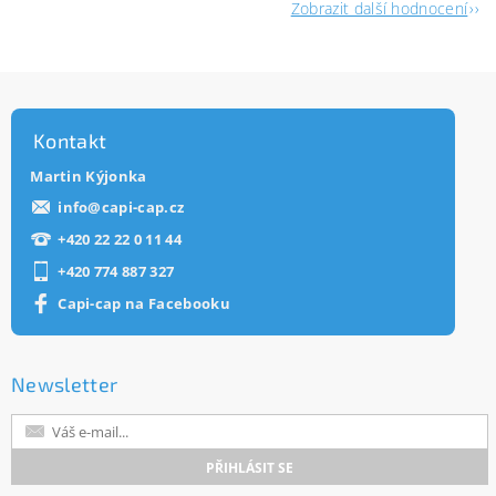
Zobrazit další hodnocení
Kontakt
Martin Kýjonka
info
@
capi-cap.cz
+420 22 22 0 11 44
+420 774 887 327
Capi-cap na Facebooku
Newsletter