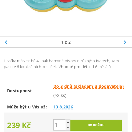
1
z 2
Hračka má v sobě 4 jinak barevné otvory o různých tvarech, kam
pasuje 6 konkrétních kostiček. Vhodné pro děti od 6 měsíců.
Do 3 dnů (skladem u dodavatele)
Dostupnost
(>2 ks)
Může být u Vás už:
13.8.2026
239 Kč