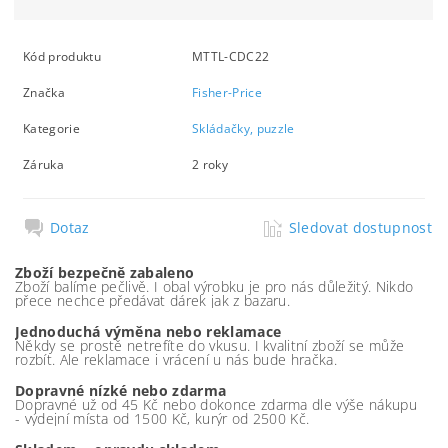
Kód produktu
MTTL-CDC22
Značka
Fisher-Price
Kategorie
Skládačky, puzzle
Záruka
2 roky
Dotaz
Sledovat dostupnost
Zboží bezpečně zabaleno
Zboží balíme pečlivě. I obal výrobku je pro nás důležitý. Nikdo
přece nechce předávat dárek jak z bazaru.
Jednoduchá výměna nebo reklamace
Někdy se prostě netrefíte do vkusu. I kvalitní zboží se může
rozbít. Ale reklamace i vrácení u nás bude hračka.
Dopravné nízké nebo zdarma
Dopravné už od 45 Kč nebo dokonce zdarma dle výše nákupu
- výdejní místa od 1500 Kč, kurýr od 2500 Kč.