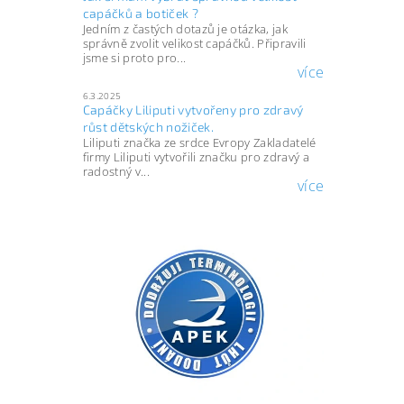
capáčků a botiček ?
Jedním z častých dotazů je otázka, jak
správně zvolit velikost capáčků. Připravili
jsme si proto pro...
více
6.3.2025
Capáčky Liliputi vytvořeny pro zdravý
růst dětských nožiček.
Liliputi značka ze srdce Evropy Zakladatelé
firmy Liliputi vytvořili značku pro zdravý a
radostný v...
více