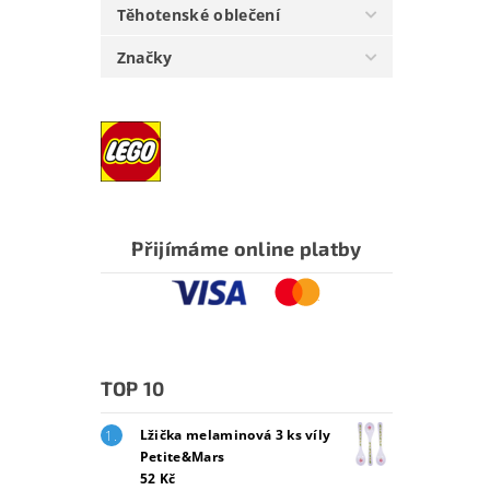
Těhotenské oblečení
Značky
Přijímáme online platby
TOP 10
Lžička melaminová 3 ks víly
Petite&Mars
52 Kč