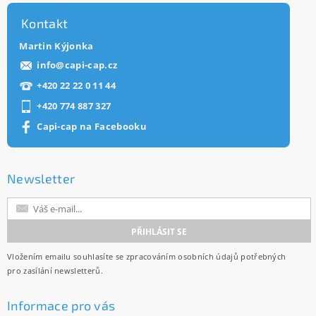
Kontakt
Martin Kýjonka
info
@
capi-cap.cz
+420 22 22 0 11 44
+420 774 887 327
Capi-cap na Facebooku
Newsletter
Vložením emailu souhlasíte se
zpracováním osobních údajů
potřebných
pro zasílání newsletterů.
Informace pro vás