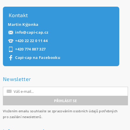
Kontakt
Martin Kýjonka
info
@
capi-cap.cz
+420 22 22 0 11 44
+420 774 887 327
Capi-cap na Facebooku
Newsletter
Vložením emailu souhlasíte se
zpracováním osobních údajů
potřebných
pro zasílání newsletterů.