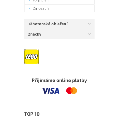
Formule 1
Dinosauři
Těhotenské oblečení
Značky
Přijímáme online platby
TOP 10