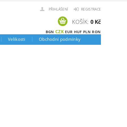
PŘIHLÁŠENÍ
REGISTRACE
KOŠÍK:
0 Kč
CZK
BGN
EUR
HUF
PLN
RON
Velikosti
Obchodní podmínky