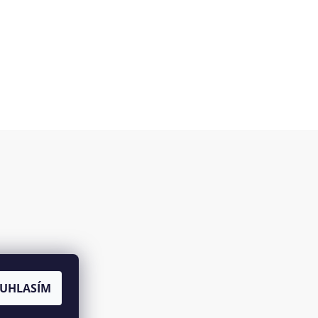
es
UHLASÍM