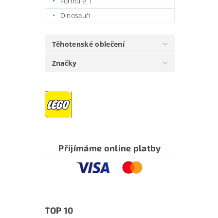
Formule 1
Dinosauři
Těhotenské oblečení
Značky
Přijímáme online platby
TOP 10