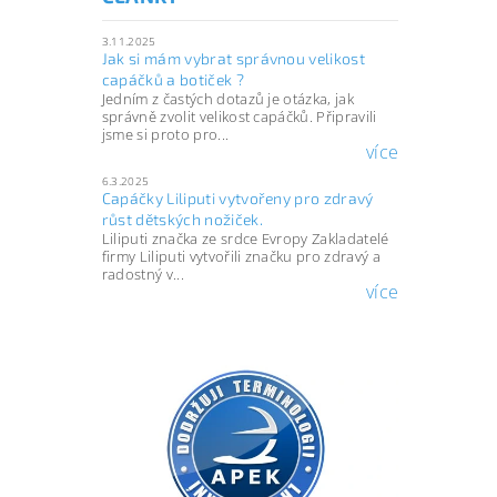
3.11.2025
Jak si mám vybrat správnou velikost
capáčků a botiček ?
Jedním z častých dotazů je otázka, jak
správně zvolit velikost capáčků. Připravili
jsme si proto pro...
více
6.3.2025
Capáčky Liliputi vytvořeny pro zdravý
růst dětských nožiček.
Liliputi značka ze srdce Evropy Zakladatelé
firmy Liliputi vytvořili značku pro zdravý a
radostný v...
více