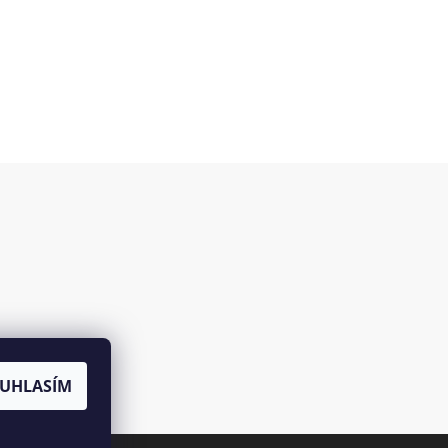
es
UHLASÍM