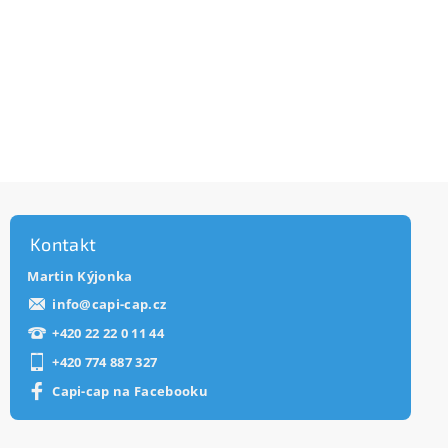
Kontakt
Martin Kýjonka
info
@
capi-cap.cz
+420 22 22 0 11 44
+420 774 887 327
Capi-cap na Facebooku