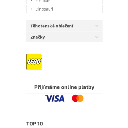
Formule 1
Dinosauři
Těhotenské oblečení
Značky
Přijímáme online platby
TOP 10