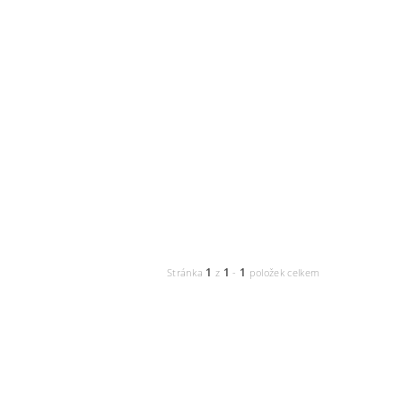
1
1
1
Stránka
z
-
položek celkem