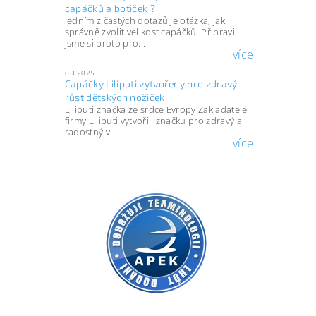
capáčků a botiček ?
Jedním z častých dotazů je otázka, jak
správně zvolit velikost capáčků. Připravili
jsme si proto pro...
více
6.3.2025
Capáčky Liliputi vytvořeny pro zdravý
růst dětských nožiček.
Liliputi značka ze srdce Evropy Zakladatelé
firmy Liliputi vytvořili značku pro zdravý a
radostný v...
více