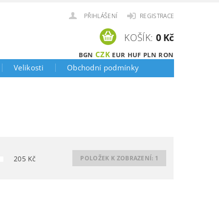
PŘIHLÁŠENÍ
REGISTRACE
KOŠÍK:
0 Kč
CZK
BGN
EUR
HUF
PLN
RON
Velikosti
Obchodní podmínky
205
Kč
POLOŽEK K ZOBRAZENÍ:
1