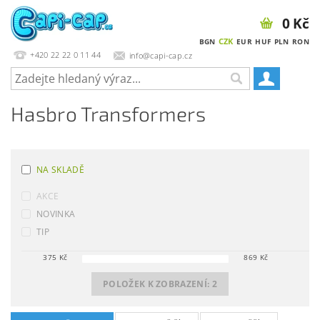
0 Kč
CZK
BGN
EUR
HUF
PLN
RON
+420 22 22 0 11 44
info@capi-cap.cz
Hasbro Transformers
NA SKLADĚ
AKCE
NOVINKA
TIP
375
Kč
869
Kč
POLOŽEK K ZOBRAZENÍ:
2