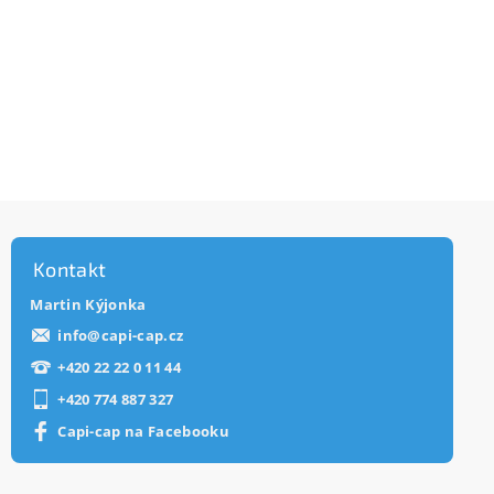
Kontakt
Martin Kýjonka
info
@
capi-cap.cz
+420 22 22 0 11 44
+420 774 887 327
Capi-cap na Facebooku