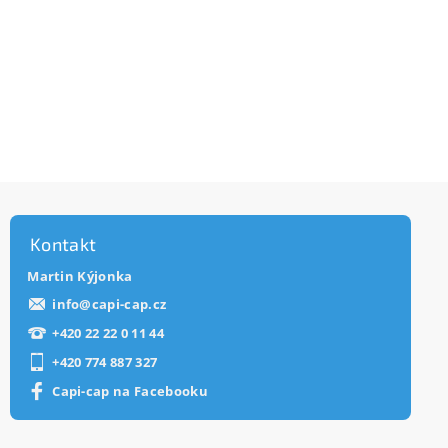
Kontakt
Martin Kýjonka
info
@
capi-cap.cz
+420 22 22 0 11 44
+420 774 887 327
Capi-cap na Facebooku