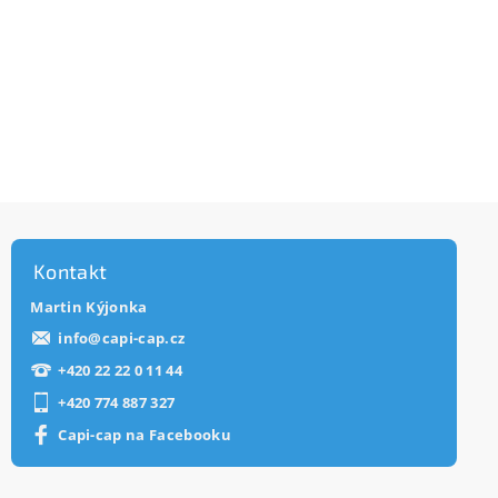
Kontakt
Martin Kýjonka
info
@
capi-cap.cz
+420 22 22 0 11 44
+420 774 887 327
Capi-cap na Facebooku