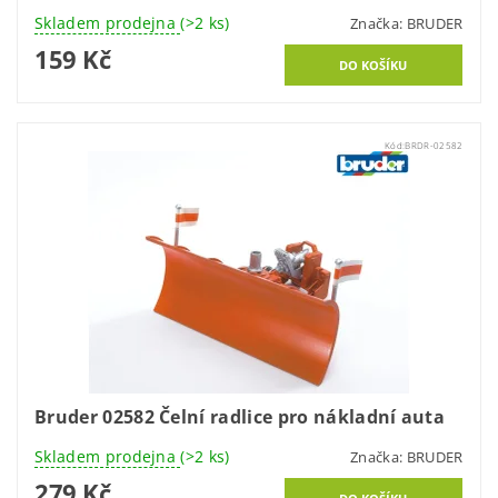
Skladem prodejna
(>2 ks)
Značka:
BRUDER
159 Kč
Kód:
BRDR-02582
Bruder 02582 Čelní radlice pro nákladní auta
Skladem prodejna
(>2 ks)
Značka:
BRUDER
279 Kč