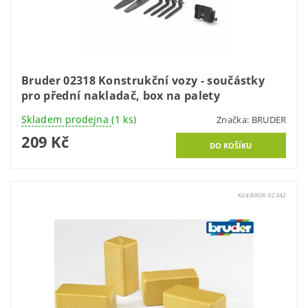
Bruder 02318 Konstrukční vozy - součástky
pro přední nakladač, box na palety
Skladem prodejna
(1 ks)
Značka:
BRUDER
209 Kč
Kód:
BRDR-02342