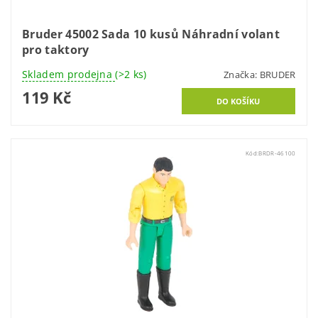
Bruder 45002 Sada 10 kusů Náhradní volant
pro taktory
Skladem prodejna
(>2 ks)
Značka:
BRUDER
119 Kč
Kód:
BRDR-46100