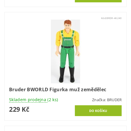
Kód:
BRDR-46240
Bruder BWORLD Figurka muž zemědělec
Skladem prodejna
(2 ks)
Značka:
BRUDER
229 Kč