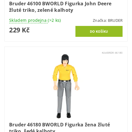
Bruder 46100 BWORLD Figurka John Deere
žluté triko, zelené kalhoty
Skladem prodejna
(>2 ks)
Značka:
BRUDER
229 Kč
Kód:
BRDR-46180
Bruder 46180 BWORLD Figurka žena žluté
triko, šedé kalhoty