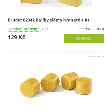
Bruder 02342 Balíky slámy hranaté 4 Ks
Skladem prodejna
(2 ks)
Značka:
BRUDER
129 Kč
Kód:
BRDR-02344