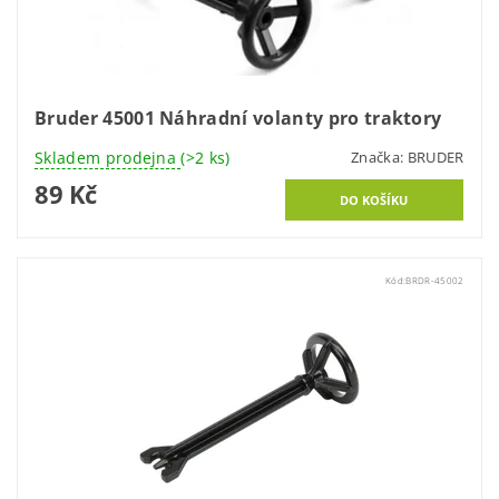
Bruder 45001 Náhradní volanty pro traktory
Skladem prodejna
(>2 ks)
Značka:
BRUDER
89 Kč
Kód:
BRDR-45002