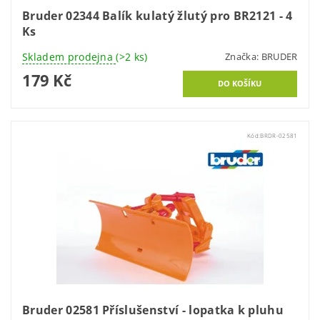
Bruder 02344 Balík kulatý žlutý pro BR2121 - 4
Ks
Skladem prodejna
(>2 ks)
Značka:
BRUDER
179 Kč
Kód:
BRDR-02581
Bruder 02581 Příslušenství - lopatka k pluhu