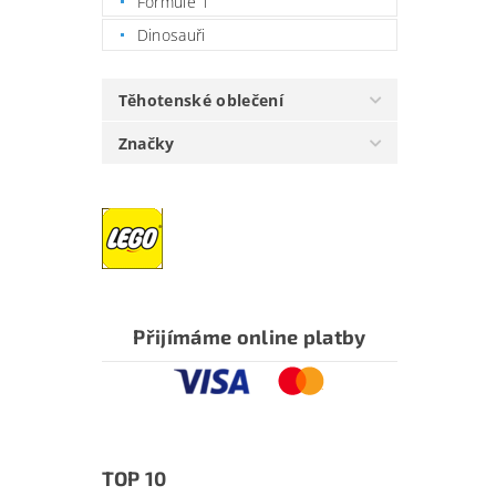
Formule 1
Dinosauři
Těhotenské oblečení
Značky
Přijímáme online platby
TOP 10