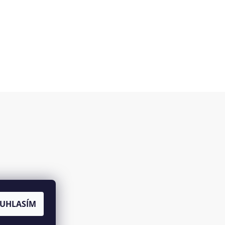
es
UHLASÍM