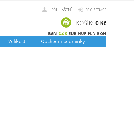
PŘIHLÁŠENÍ
REGISTRACE
KOŠÍK:
0 Kč
CZK
BGN
EUR
HUF
PLN
RON
Velikosti
Obchodní podmínky