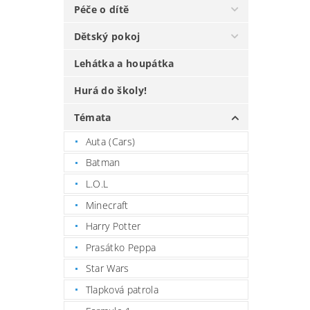
Péče o dítě
Dětský pokoj
Lehátka a houpátka
Hurá do školy!
Témata
Auta (Cars)
Batman
L.O.L
Minecraft
Harry Potter
Prasátko Peppa
Star Wars
Tlapková patrola