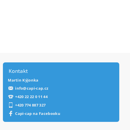
Kontakt
Martin Kýjonka
info
@
capi-cap.cz
+420 22 22 0 11 44
+420 774 887 327
Capi-cap na Facebooku